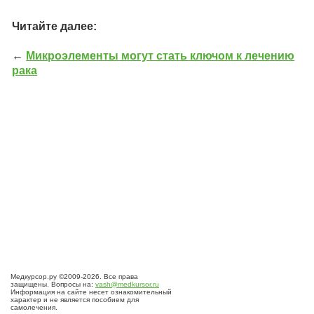
Читайте далее:
←
Микроэлементы могут стать ключом к лечению
рака
Медкурсор.ру ©2009-2026. Все права
защищены. Вопросы на:
vash@medkursor.ru
Информация на сайте несет ознакомительный
характер и не является пособием для
самолечения.