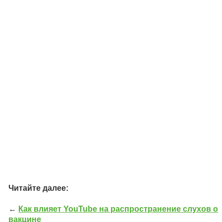
Читайте далее:
←
Как влияет YouTube на распространение слухов о
вакцине