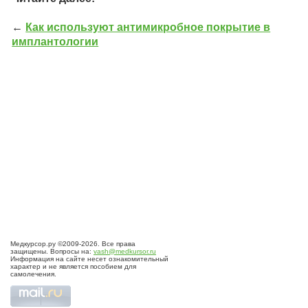
←
Как используют антимикробное покрытие в
имплантологии
Медкурсор.ру ©2009-2026. Все права
защищены. Вопросы на:
vash@medkursor.ru
Информация на сайте несет ознакомительный
характер и не является пособием для
самолечения.