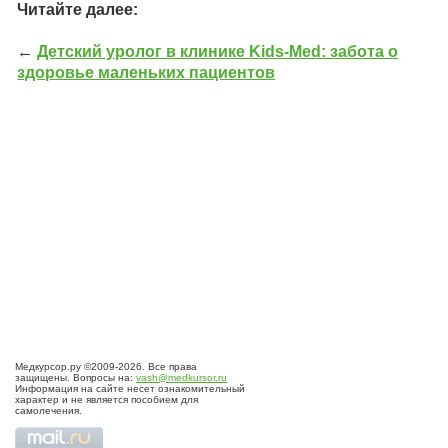
Читайте далее:
←
Детский уролог в клинике Kids-Med: забота о
здоровье маленьких пациентов
Медкурсор.ру ©2009-2026. Все права
защищены. Вопросы на:
vash@medkursor.ru
Информация на сайте несет ознакомительный
характер и не является пособием для
самолечения.