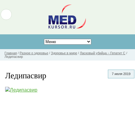
Главная
/
Разное о здоровье
/
Здоровье в мире
/
Ласковый убийца – Гепатит С
/
Ледипасвир
Ледипасвир
7 июля 2019