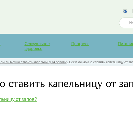
а
Сексуальное
Прогресс
Питани
здоровье
сем ли можно ставить капельницу от запоя?
/
Всем ли можно ставить капельницу от за
 ставить капельницу от за