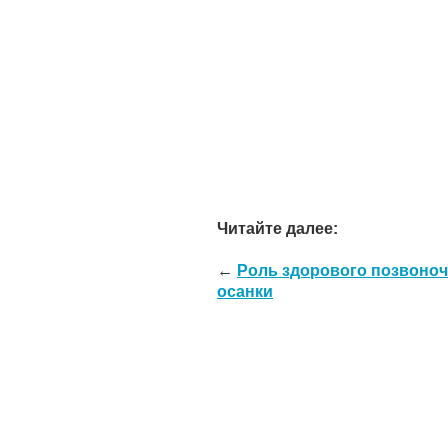
Читайте далее:
←
Роль здорового позвоноч
осанки