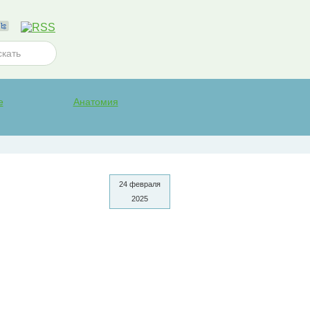
е
Анатомия
24 февраля
2025