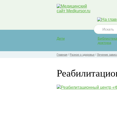
Дети
Библиотек
доктора
Главная
/
Разное о здоровье
/
Лечение завис
Реабилитацио