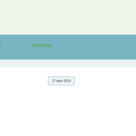
е
Анатомия
17 мая 2019