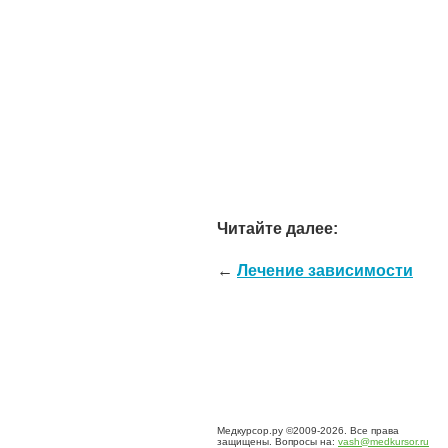
Читайте далее:
←
Лечение зависимости
Медкурсор.ру ©2009-2026. Все права
защищены. Вопросы на:
vash@medkursor.ru