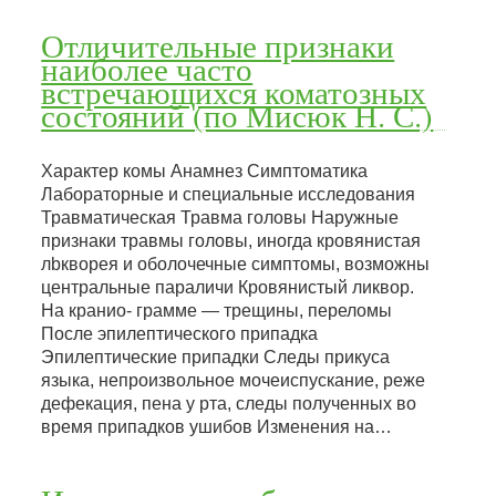
Отличительные признаки
наиболее часто
встречающихся коматозных
состояний (по Мисюк Н. С.)
Характер комы Анамнез Симптоматика
Лабораторные и специальные исследования
Травматическая Травма головы Наружные
признаки травмы головы, иногда кровянистая
лbкворея и оболочечные симптомы, возможны
центральные параличи Кровянистый ликвор.
На кранио- грамме — трещины, переломы
После эпилептического припадка
Эпилептические припадки Следы прикуса
языка, непроизвольное мочеиспускание, реже
дефекация, пена у рта, следы полученных во
время припадков ушибов Изменения на…