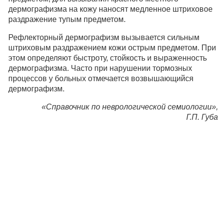
дермографизма на кожу наносят медленное штриховое
раздражение тупым предметом.
Рефлекторный дермографизм вызывается сильным
штриховым раздражением кожи острым предметом. При
этом определяют быстроту, стойкость и выраженность
дермографизма. Часто при нарушении тормозных
процессов у больных отмечается возвышающийся
дермографизм.
«Справочник по неврологической семиологии»,
Г.П. Губа