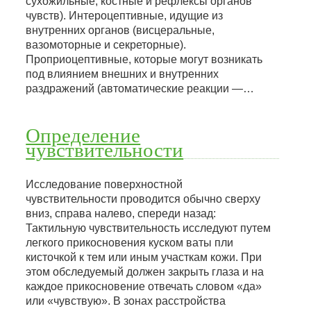
сухожильные, костные и рефлексы органов
чувств). Интероцептивные, идущие из
внутренних органов (висцеральные,
вазомоторные и секреторные).
Проприоцептивные, которые могут возникать
под влиянием внешних и внутренних
раздражений (автоматические реакции —…
Определение
чувствительности
Исследование поверхностной
чувствительности проводится обычно сверху
вниз, справа налево, спереди назад:
Тактильную чувствительность исследуют путем
легкого прикосновения куском ваты пли
кисточкой к тем или иным участкам кожи. При
этом обследуемый должен закрыть глаза и на
каждое прикосновение отвечать словом «да»
или «чувствую». В зонах расстройства