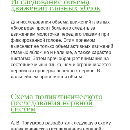
Исследование объема
движений глазных яблок
Для исследования объема движений глазных
яблок врач просит больного следить за
движением молоточка перед его глазами при
фиксированной голове. Этим приемом
выясняют не только объем активных движений
глазных яблок, но и наличие, а также характер
нистагма. Затем врач обращает внимание на
состояние мышц языка, чем и ограничивается
первичная проверка черепных нервов. В
дальнейшем проверяется объем…
Схема поликлинического
исследования нервной
систем
А. В. Триумфов разработал следующую схему
поликлинического исследования нервной