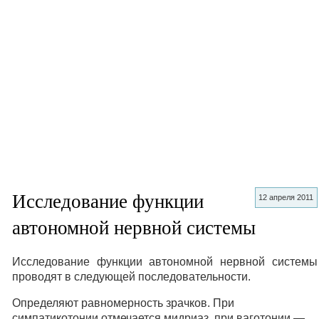
Исследование функции
12 апреля 2011
автономной нервной системы
Исследование функции автономной нервной системы
проводят в следующей последовательности.
Определяют равномерность зрачков. При
симпатикотонии отмечается мидриаз, при ваготонии —