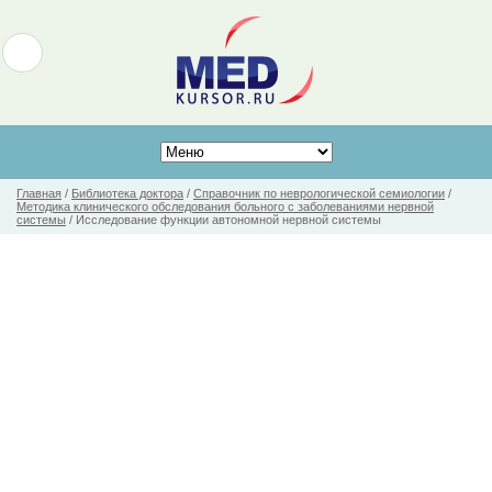
Главная
/
Библиотека доктора
/
Справочник по неврологической семиологии
/
Методика клинического обследования больного с заболеваниями нервной
системы
/
Исследование функции автономной нервной системы