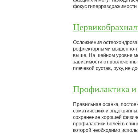
фокус гиперраздражимости
Цервикобрахиал
Осложнения остеохондроза 
рефлекторными мышенно-то
выше. На шейном уровне мо
зависимости от вовлеченных
плечевой сустав, руку, не 
Профилактика и 
Правильная осанка, постоя
соматических и эндокринны
сохранение хорошей физиче
профилактики болей в спине
которой необходимо исполь