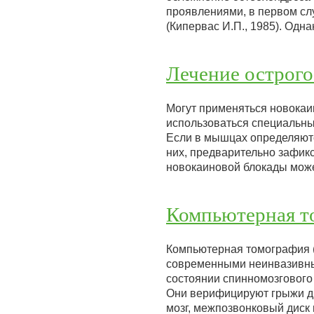
проявлениями, в первом сл
(Кипервас И.П., 1985). Од
Лечение острого
Могут применяться новока
использоваться специальные 
Если в мышцах определяют
них, предварительно зафик
новокаиновой блокады може
Компьютерная т
Компьютерная томография 
современными неинвазивны
состоянии спинномозгового 
Они верифицируют грыжи ди
мозг, межпозвонковый диск