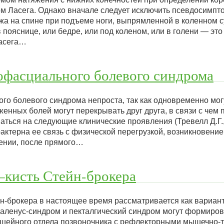
м Ласега. Однако вначале следует исключить псевдосимпто
жа на спине при подъеме ноги, выпрямленной в коленном с
 пояснице, или бедре, или под коленом, или в голени — это
Ласега…
офасциального болевого синдрома
го болевого синдрома непроста, так как одновременно мог
енных болей могут перекрывать друг друга, в связи с чем 
ться на следующие клинические проявления (Тревелл Д.Г., 
актерна ее связь с физической перегрузкой, возникновение
ении, после прямого…
кисть Стейн-брокера
-брокера в настоящее время рассматривается как вариант
каленус-синдром и пекталгический синдром могут формиров
 шейного отдела позвоночника с рефлекторными мышечно-