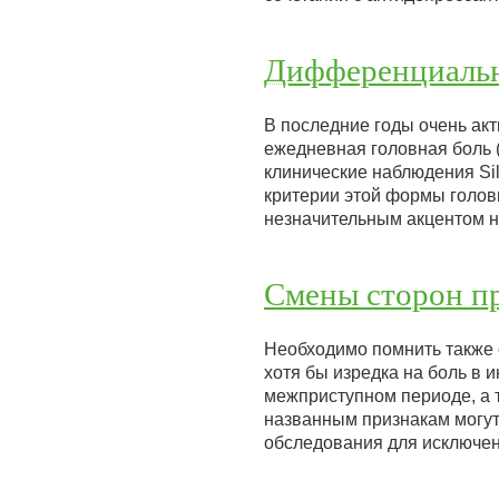
Дифференциальн
В последние годы очень ак
ежедневная головная боль (
клинические наблюдения Sil
критерии этой формы головн
незначительным акцентом 
Смены сторон п
Необходимо помнить также 
хотя бы изредка на боль в 
межприступном периоде, а 
названным признакам могут
обследования для исключе