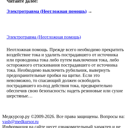
Читайте далее:
Электротравма (Неотложная помощь)
→
Электротравма (Неотложная помощь)
Неотложная помощь. Прежде всего необходимо прекратить
воздействие тока и удалить пострадавшего от источника
или проводника тока либо путем выключения тока, либо
осторожного оттаскивания пострадавшего от источника
тока. Необходимо выключить рубильник, вывернуть
предохранительные пробки на щитке. Если это
невозможно, то спасающий должен освободить
пострадавшего из-под действия тока, предварительно
обеспечив свою безопасность: надеть резиновые или сухие
шерстяные…
Медкурсор.ру ©2009-2026. Все права защищены. Вопросы на:
vash@medkursor.ru
Информация на сайте несет ознакомительный характер и не