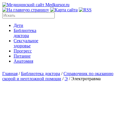
Дети
Библиотека
доктора
Сексуальное
здоровье
Прогресс
Питание
Анатомия
Главная
/
Библиотека доктора
/
Справочник по оказанию
скорой и неотложной помощи
/
Э
/
Электротравма