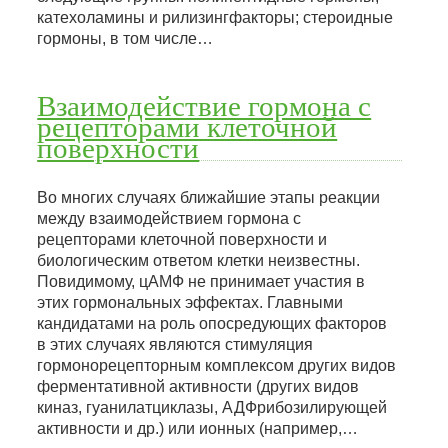
катехоламины и рилизингфакторы; стероидные
гормоны, в том числе…
Взаимодействие гормона с
рецепторами клеточной
поверхности
Во многих случаях ближайшие этапы реакции
между взаимодействием гормона с
рецепторами клеточной поверхности и
биологическим ответом клетки неизвестны.
Повидимому, цАМФ не принимает участия в
этих гормональных эффектах. Главными
кандидатами на роль опосредующих факторов
в этих случаях являются стимуляция
гормонорецепторным комплексом других видов
ферментативной активности (других видов
киназ, гуанилатциклазы, АДФрибозилирующей
активности и др.) или ионных (например,…