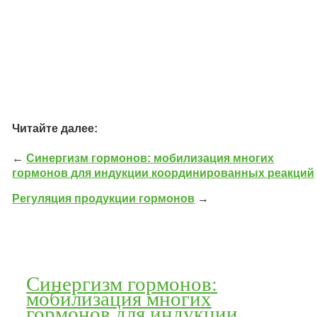
Читайте далее:
←
Синергизм гормонов: мобилизация многих
гормонов для индукции координированных реакций
Регуляция продукции гормонов
→
Синергизм гормонов:
мобилизация многих
гормонов для индукции