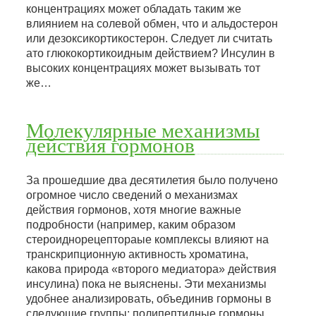
концентрациях может обладать таким же
влиянием на солевой обмен, что и альдостерон
или дезоксикортикостерон. Следует ли считать
ато глюкокортикоидным действием? Инсулин в
высоких концентрациях может вызывать тот
же…
Молекулярные механизмы
действия гормонов
За прошедшие два десятилетия было получено
огромное число сведений о механизмах
действия гормонов, хотя многие важные
подробности (например, каким образом
стероиднорецептораые комплексы влияют на
транскрипционную активность хроматина,
какова природа «второго медиатора» действия
инсулина) пока не выяснены. Эти механизмы
удобнее анализировать, объединив гормоны в
следующие группы: полипептидные гормоны,