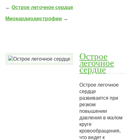
←
Острое легочное сердце
Миокардиодистрофии
→
Острое
легочное
сердце
Острое легочное
сердце
развивается при
резком
повышении
давления в малом
круге
кровообращения,
что ведет к