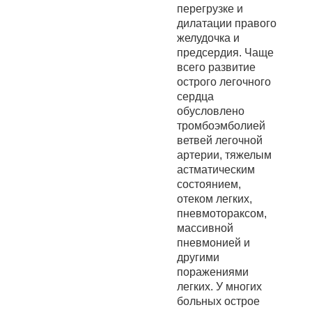
перегрузке и
дилатации правого
желудочка и
предсердия. Чаще
всего развитие
острого легочного
сердца
обусловлено
тромбоэмболией
ветвей легочной
артерии, тяжелым
астматическим
состоянием,
отеком легких,
пневмотораксом,
массивной
пневмонией и
другими
поражениями
легких. У многих
больных острое