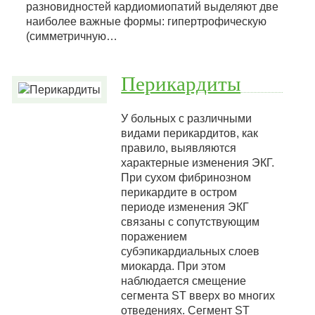
разновидностей кардиомиопатий выделяют две
наиболее важные формы: гипертрофическую
(симметричную…
Перикардиты
У больных с различными
видами перикардитов, как
правило, выявляются
характерные изменения ЭКГ.
При сухом фибринозном
перикардите в остром
периоде изменения ЭКГ
связаны с сопутствующим
поражением
субэпикардиальных слоев
миокарда. При этом
наблюдается смещение
сегмента ST вверх во многих
отведениях. Сегмент ST