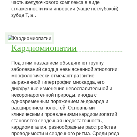
часть желудочкового комплекса в виде
сглаженности или инверсии (чаще неглубокой)
зубца Т, а…
Кардиомиопатии
Под этим названием объединяют группу
заболеваний сердца невыясненной этиологии;
морфологически отмечают развитие
выраженной гипертрофии миокарда, его
диффузные изменения невоспалительной и
некоронарогенной природы, иногда с
одновременным поражением эндокарда и
расширением полостей. Основными
клиническими проявлениями кардиомиопатий
становятся сердечная недостаточность,
кардиомегалия, разнообразные расстройства
проводимости и сердечного ритма. Среди ряда