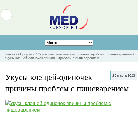
Главная
/
Прогресс
/
Укусы клещей-одиночек причины проблем с пищеварением
/
Укусы клещей-одиночек причины проблем с пищеварением
Укусы клещей-одиночек
23 марта 2023
причины проблем с пищеварением