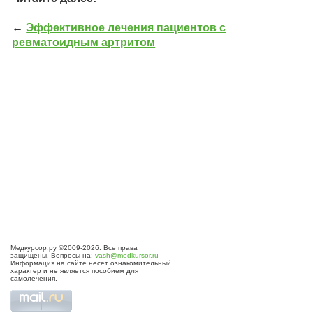
←
Эффективное лечения пациентов с
ревматоидным артритом
Медкурсор.ру ©2009-2026. Все права
защищены. Вопросы на:
vash@medkursor.ru
Информация на сайте несет ознакомительный
характер и не является пособием для
самолечения.