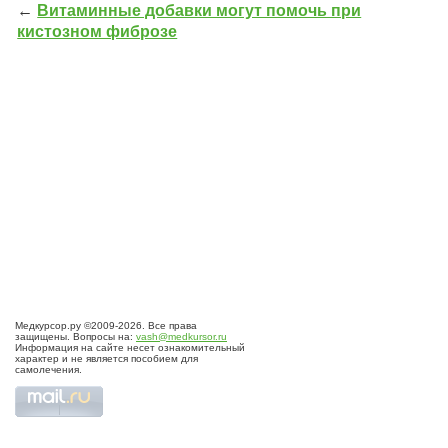
←
Витаминные добавки могут помочь при
кистозном фиброзе
Медкурсор.ру ©2009-2026. Все права
защищены. Вопросы на:
vash@medkursor.ru
Информация на сайте несет ознакомительный
характер и не является пособием для
самолечения.