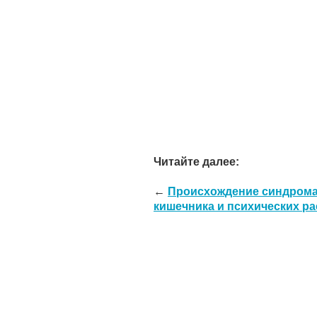
Читайте далее:
←
Происхождение синдрома
кишечника и психических р