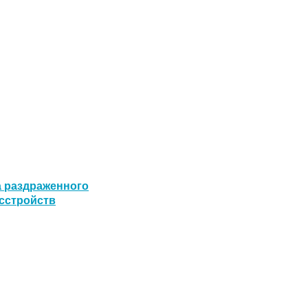
 раздраженного
асстройств