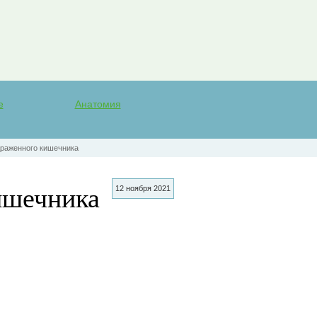
е
Анатомия
раженного кишечника
ишечника
12 ноября 2021