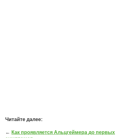
Читайте далее:
←
Как проявляется Альцгеймера до первых