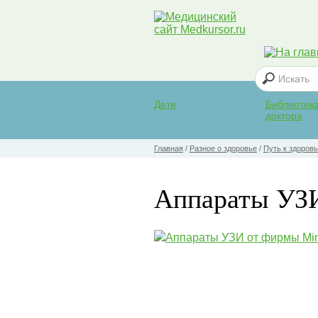
Дети
Библиотек
доктора
Главная
/
Разное о здоровье
/
Путь к здоров
Аппараты УЗ