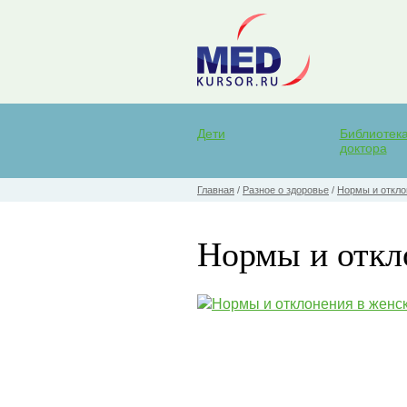
Дети
Библиотек
доктора
Главная
/
Разное о здоровье
/
Нормы и откло
Нормы и откл