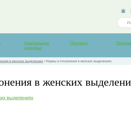
а
Сексуальное
Прогресс
Питани
здоровье
нения в женских выделениях
/
Нормы и отклонения в женских выделениях
онения в женских выделени