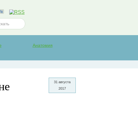
е
Анатомия
не
31 августа
2017