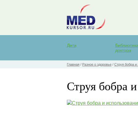
Дети
Библиотек
доктора
Главная
/
Разное о здоровье
/
Струя бобра и
Струя бобра и