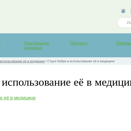
а
Сексуальное
Прогресс
Питани
здоровье
 использование её в медицине
/
Струя бобра и использование её в медицине
 использование её в медици